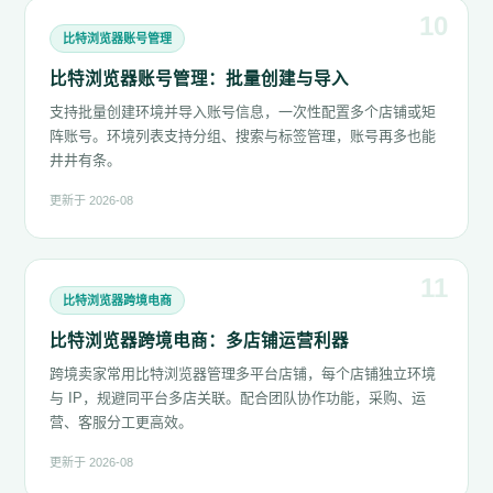
10
比特浏览器账号管理
比特浏览器账号管理：批量创建与导入
支持批量创建环境并导入账号信息，一次性配置多个店铺或矩
阵账号。环境列表支持分组、搜索与标签管理，账号再多也能
井井有条。
更新于 2026-08
11
比特浏览器跨境电商
比特浏览器跨境电商：多店铺运营利器
跨境卖家常用比特浏览器管理多平台店铺，每个店铺独立环境
与 IP，规避同平台多店关联。配合团队协作功能，采购、运
营、客服分工更高效。
更新于 2026-08