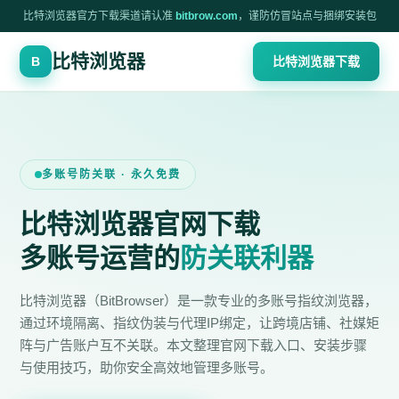
比特浏览器官方下载渠道请认准
bitbrow.com
，谨防仿冒站点与捆绑安装包
比特浏览器
B
比特浏览器下载
多账号防关联 · 永久免费
比特浏览器官网下载
多账号运营的
防关联利器
比特浏览器（BitBrowser）是一款专业的多账号指纹浏览器，
通过环境隔离、指纹伪装与代理IP绑定，让跨境店铺、社媒矩
阵与广告账户互不关联。本文整理官网下载入口、安装步骤
与使用技巧，助你安全高效地管理多账号。