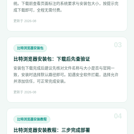
统。下载前查看页面标注的系统要求与安装包大小，按提示完
成下载即可，全程无需付费。
更新于 2026-08
03
比特浏览器安装包
比特浏览器安装包：下载后先查验证
安装包下载完成后建议先核对文件名称与大小是否与官网一
致，安装时选择默认路径即可。如遇安全软件拦截，选择允许
并添加信任，可正常完成安装。
更新于 2026-08
04
比特浏览器安装教程
比特浏览器安装教程：三步完成部署