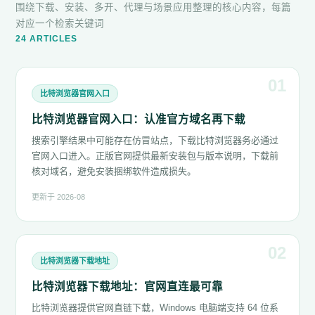
围绕下载、安装、多开、代理与场景应用整理的核心内容，每篇
对应一个检索关键词
24 ARTICLES
01
比特浏览器官网入口
比特浏览器官网入口：认准官方域名再下载
搜索引擎结果中可能存在仿冒站点，下载比特浏览器务必通过
官网入口进入。正版官网提供最新安装包与版本说明，下载前
核对域名，避免安装捆绑软件造成损失。
更新于 2026-08
02
比特浏览器下载地址
比特浏览器下载地址：官网直连最可靠
比特浏览器提供官网直链下载，Windows 电脑端支持 64 位系