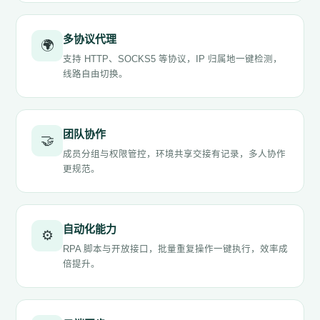
多协议代理
🌍
支持 HTTP、SOCKS5 等协议，IP 归属地一键检测，
线路自由切换。
团队协作
🤝
成员分组与权限管控，环境共享交接有记录，多人协作
更规范。
自动化能力
⚙️
RPA 脚本与开放接口，批量重复操作一键执行，效率成
倍提升。