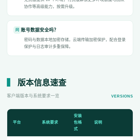
协作等高级能力，按需升级。
账号数据安全吗？
问
密码与数据本地加密存储，云端传输加密保护，配合登录
保护与日志审计多重保障。
▍
版本信息速查
客户端版本与系统要求一览
VERSIONS
安装
平台
系统要求
包格
说明
式