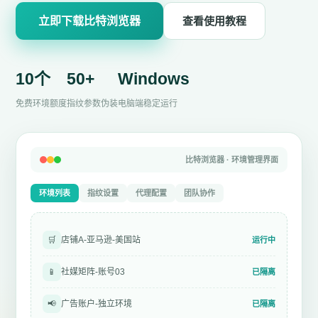
立即下载比特浏览器
查看使用教程
10个
50+
Windows
免费环境额度
指纹参数伪装
电脑端稳定运行
比特浏览器 · 环境管理界面
环境列表
指纹设置
代理配置
团队协作
🛒
店铺A-亚马逊-美国站
运行中
📱
社媒矩阵-账号03
已隔离
📢
广告账户-独立环境
已隔离