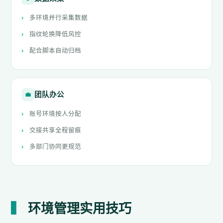
多环境并行采集数据
指纹轮换降低风控
配合脚本自动归档
团队办公
💼
账号环境按人分配
交接共享全程留痕
多部门协同更规范
▍
环境管理实用技巧