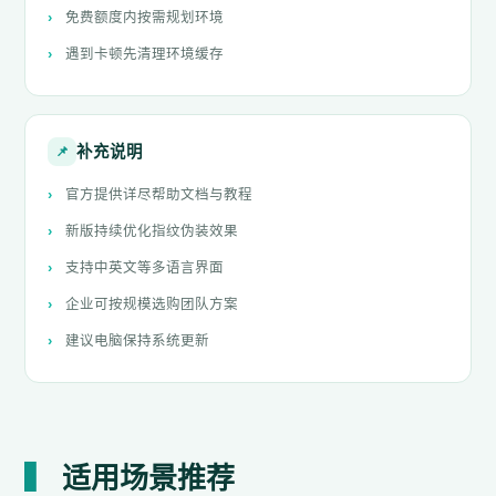
免费额度内按需规划环境
遇到卡顿先清理环境缓存
补充说明
📌
官方提供详尽帮助文档与教程
新版持续优化指纹伪装效果
支持中英文等多语言界面
企业可按规模选购团队方案
建议电脑保持系统更新
▍
适用场景推荐