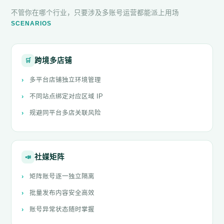
不管你在哪个行业，只要涉及多账号运营都能派上用场
SCENARIOS
跨境多店铺
🛒
多平台店铺独立环境管理
不同站点绑定对应区域 IP
规避同平台多店关联风险
社媒矩阵
📣
矩阵账号逐一独立隔离
批量发布内容安全高效
账号异常状态随时掌握