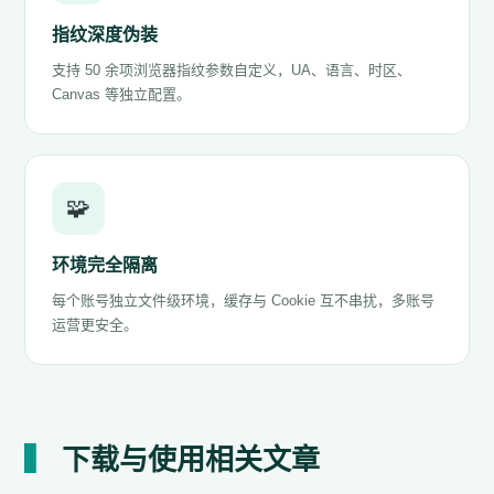
指纹深度伪装
支持 50 余项浏览器指纹参数自定义，UA、语言、时区、
Canvas 等独立配置。
🧩
环境完全隔离
每个账号独立文件级环境，缓存与 Cookie 互不串扰，多账号
运营更安全。
▍
下载与使用相关文章