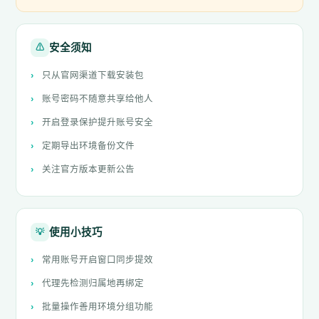
安全须知
⚠
只从官网渠道下载安装包
账号密码不随意共享给他人
开启登录保护提升账号安全
定期导出环境备份文件
关注官方版本更新公告
使用小技巧
💡
常用账号开启窗口同步提效
代理先检测归属地再绑定
批量操作善用环境分组功能